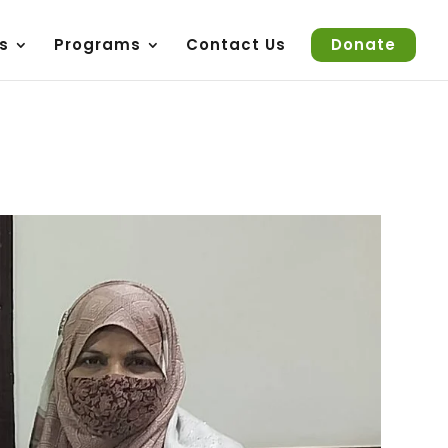
s
Programs
Contact Us
Donate