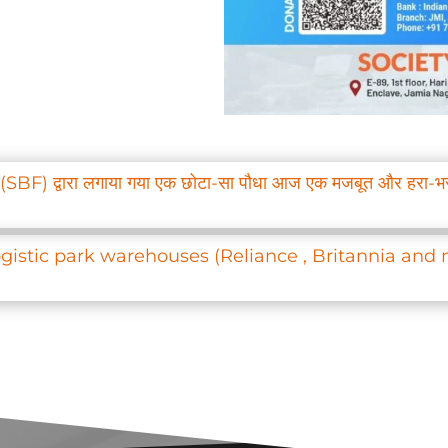
 द्वारा लगाया गया एक छोटा-सा पौधा आज एक मजबूत और हरा-भरा पेड़
ogistic park warehouses (Reliance , Britannia and